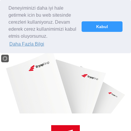
Deneyiminizi daha iyi hale
getirmek icin bu web sitesinde
cerezleri kullaniyoruz. Devam
Kabul
ederek cerez kullanimimizi kabul
Kurumsal Dökümanlar
etmis oluyorsunuz.
Daha Fazla Bilgi